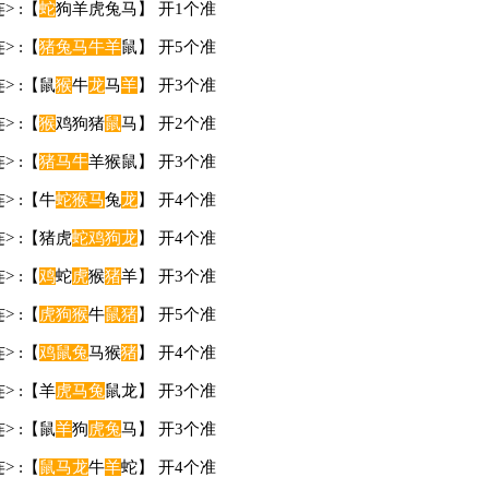
> :【
蛇
狗羊虎兔马】 开1个准
> :【
猪
兔
马
牛
羊
鼠】 开5个准
> :【鼠
猴
牛
龙
马
羊
】 开3个准
> :【
猴
鸡狗猪
鼠
马】 开2个准
> :【
猪
马
牛
羊猴鼠】 开3个准
> :【牛
蛇
猴
马
兔
龙
】 开4个准
> :【猪虎
蛇
鸡
狗
龙
】 开4个准
> :【
鸡
蛇
虎
猴
猪
羊】 开3个准
> :【
虎
狗
猴
牛
鼠
猪
】 开5个准
> :【
鸡
鼠
兔
马猴
猪
】 开4个准
> :【羊
虎
马
兔
鼠龙】 开3个准
> :【鼠
羊
狗
虎
兔
马】 开3个准
> :【
鼠
马
龙
牛
羊
蛇】 开4个准