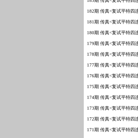
183期 传真<复试平特四连
182期 传真<复试平特四连
181期 传真<复试平特四连
180期 传真<复试平特四连
179期 传真<复试平特四连
178期 传真<复试平特四连
177期 传真<复试平特四连
176期 传真<复试平特四连
175期 传真<复试平特四连
174期 传真<复试平特四连
173期 传真<复试平特四连
172期 传真<复试平特四连
171期 传真<复试平特四连