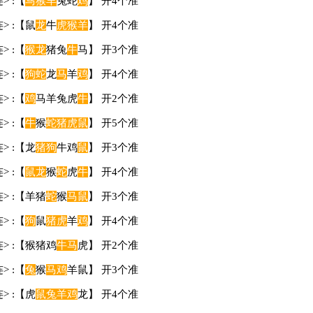
> :【
马
猴
羊
兔蛇
鸡
】 开4个准
> :【鼠
龙
牛
虎
猴
羊
】 开4个准
> :【
猴
龙
猪兔
牛
马】 开3个准
> :【
狗
蛇
龙
马
羊
鸡
】 开4个准
> :【
鸡
马羊兔虎
牛
】 开2个准
> :【
牛
猴
蛇
猪
虎
鼠
】 开5个准
> :【龙
猪
狗
牛鸡
鼠
】 开3个准
> :【
鼠
龙
猴
蛇
虎
牛
】 开4个准
> :【羊猪
蛇
猴
马
鼠
】 开3个准
> :【
狗
鼠
猪
虎
羊
鸡
】 开4个准
> :【猴猪鸡
牛
马
虎】 开2个准
> :【
兔
猴
马
鸡
羊鼠】 开3个准
> :【虎
鼠
兔
羊
鸡
龙】 开4个准