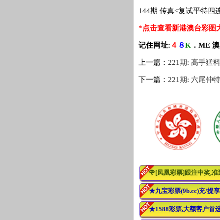
144期 传真<复试平特四连
*点击查看新港澳台彩图
记住网址:
４
８
K
．ME 
上一篇：
221期: 高手
下一篇：
221期: 六尾仲
🌹[凤凰彩票]跟注中奖,
★九宝彩票(9b.cc)充/提享
★1588彩票,大额客户