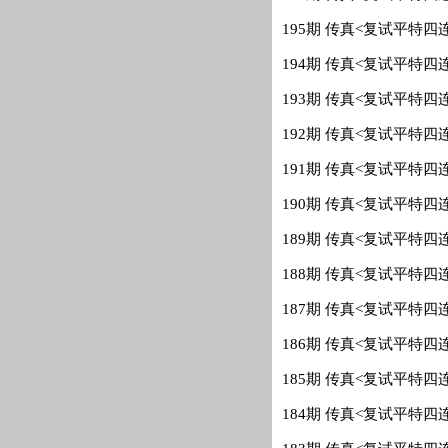
195期 传真<复试平特四连
194期 传真<复试平特四连
193期 传真<复试平特四连
192期 传真<复试平特四连
191期 传真<复试平特四连
190期 传真<复试平特四连
189期 传真<复试平特四连
188期 传真<复试平特四
187期 传真<复试平特四连
186期 传真<复试平特四连
185期 传真<复试平特四连
184期 传真<复试平特四连