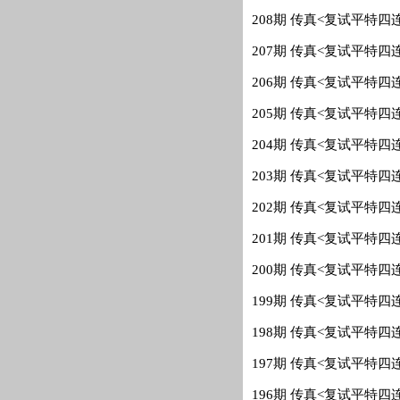
208期 传真<复试平特四
207期 传真<复试平特四连
206期 传真<复试平特四连
205期 传真<复试平特四
204期 传真<复试平特四连
203期 传真<复试平特四连
202期 传真<复试平特四连
201期 传真<复试平特四连
200期 传真<复试平特四连
199期 传真<复试平特四连
198期 传真<复试平特四连
197期 传真<复试平特四连
196期 传真<复试平特四连