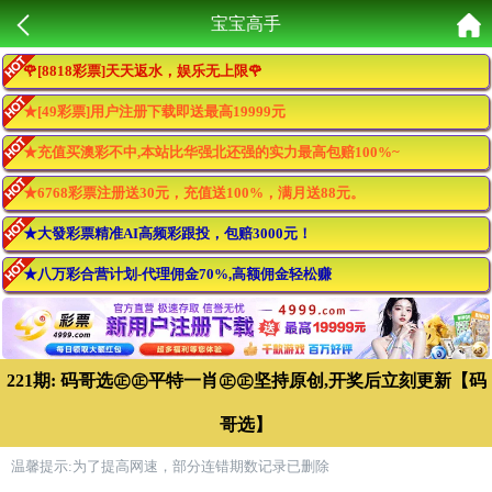
宝宝高手
🌹[8818彩票]天天返水，娱乐无上限🌹
★[49彩票]用户注册下载即送最高19999元
★充值买澳彩不中,本站比华强北还强的实力最高包赔100%~
★6768彩票注册送30元，充值送100%，满月送88元。
★大發彩票精准AI高频彩跟投，包赔3000元！
★八万彩合营计划-代理佣金70%,高额佣金轻松赚
221期: 码哥选㊣㊣平特一肖㊣㊣坚持原创,开奖后立刻更新【码
哥选】
温馨提示:为了提高网速，部分连错期数记录已删除