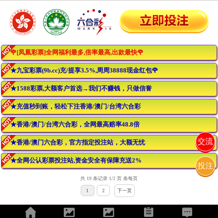
🌹[凤凰彩票]全网福利最多,倍率最高,出款最快🌹
★九宝彩票(9b.cc)充/提享3.5%,周周38888现金红包🌹
★1588彩票,大额客户首选→我们不赚钱，只做信誉
★充值秒到账，轻松下注香港/澳门/台湾六合彩
★香港/澳门/台湾六合彩，全网最高赔率48.8倍
交流
★香港/澳门六合彩，官方指定投注站，大额无忧
★全网公认彩票投注站,资金安全有保障充送2%
投注
共 19 条记录 1/2 页 条每页
1
2
下一页