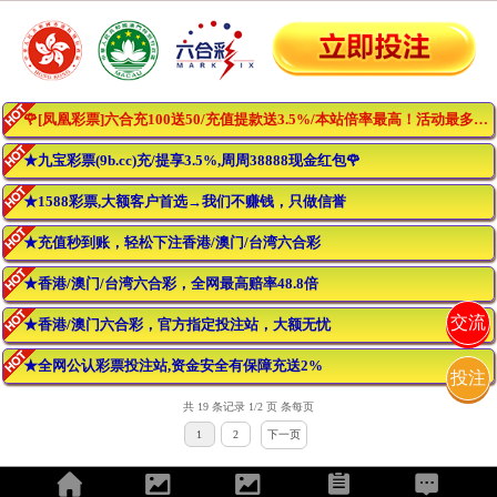
🌹[凤凰彩票]六合充100送50/充值提款送3.5%/本站倍率最高！活动最多！🌹
★九宝彩票(9b.cc)充/提享3.5%,周周38888现金红包🌹
★1588彩票,大额客户首选→我们不赚钱，只做信誉
★充值秒到账，轻松下注香港/澳门/台湾六合彩
★香港/澳门/台湾六合彩，全网最高赔率48.8倍
交流
★香港/澳门六合彩，官方指定投注站，大额无忧
★全网公认彩票投注站,资金安全有保障充送2%
投注
共 19 条记录 1/2 页 条每页
1
2
下一页