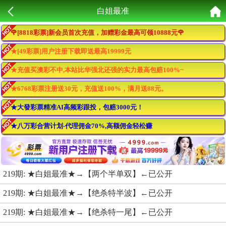
白姐最准
🌹[8818彩票]新会员首次充值，加赠彩金最高可领10888元🌹
★[49彩票]用户注册下载即送最高19999元
★充值买澳彩不中,本站比华强北还强的实力最高包赔100%~
★6768彩票注册送30元，充值送100%，满月送88元。
★大發彩票精准AI高频彩跟投，包赔3000元！
★八万彩合营计划-代理佣金70%,高额佣金轻松赚
219期: ★白姐最准★→【两个半单双】←已公开
219期: ★白姐最准★→【绝杀特半波】←已公开
219期: ★白姐最准★→【绝杀特一尾】←已公开