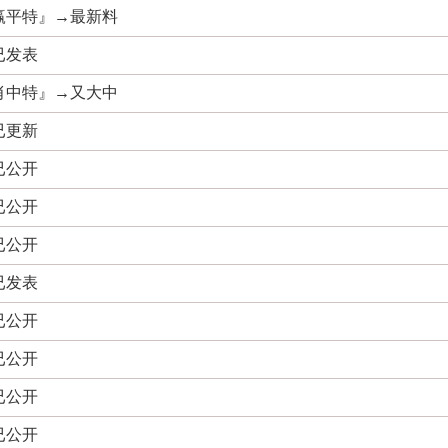
必赢平特』→最新料
已发表
一肖中特』→又大中
已更新
已公开
已公开
已公开
已发表
已公开
已公开
已公开
已公开