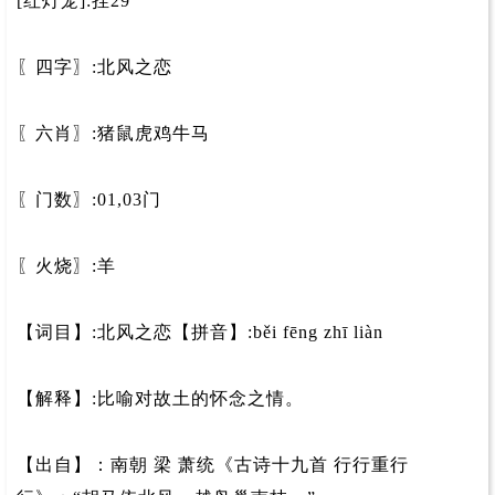
[红灯笼]:挂29
〖四字〗:北风之恋
〖六肖〗:猪鼠虎鸡牛马
〖门数〗:01,03门
〖火烧〗:羊
【词目】:北风之恋【拼音】:běi fēng zhī liàn
【解释】:比喻对故土的怀念之情。
【出自】：南朝 梁 萧统《古诗十九首 行行重行