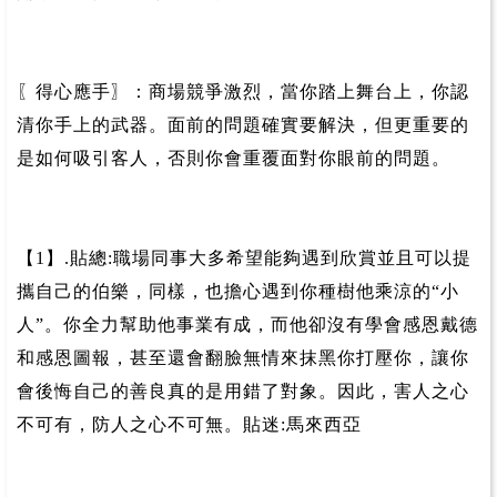
〖得心應手〗：商場競爭激烈，當你踏上舞台上，你認
清你手上的武器。面前的問題確實要解決，但更重要的
是如何吸引客人，否則你會重覆面對你眼前的問題。
【1】.貼總:職場同事大多希望能夠遇到欣賞並且可以提
攜自己的伯樂，同樣，也擔心遇到你種樹他乘涼的“小
人”。你全力幫助他事業有成，而他卻沒有學會感恩戴德
和感恩圖報，甚至還會翻臉無情來抹黑你打壓你，讓你
會後悔自己的善良真的是用錯了對象。因此，害人之心
不可有，防人之心不可無。貼迷:馬來西亞