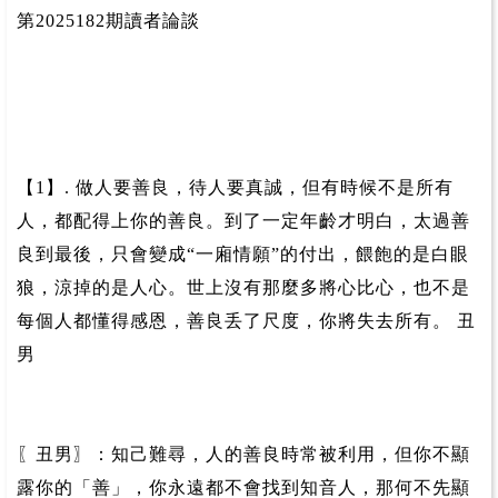
第2025182期讀者論談
【1】. 做人要善良，待人要真誠，但有時候不是所有
人，都配得上你的善良。到了一定年齡才明白，太過善
良到最後，只會變成“一廂情願”的付出，餵飽的是白眼
狼，涼掉的是人心。世上沒有那麼多將心比心，也不是
每個人都懂得感恩，善良丢了尺度，你將失去所有。 丑
男
〖丑男〗：知己難尋，人的善良時常被利用，但你不顯
露你的「善」，你永遠都不會找到知音人，那何不先顯