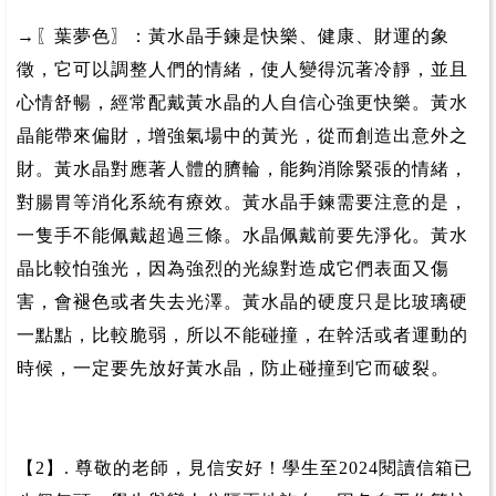
→〖葉夢色〗：黃水晶手鍊是快樂、健康、財運的象
徵，它可以調整人們的情緒，使人變得沉著冷靜，並且
心情舒暢，經常配戴黃水晶的人自信心強更快樂。黃水
晶能帶來偏財，增強氣場中的黃光，從而創造出意外之
財。黃水晶對應著人體的臍輪，能夠消除緊張的情緒，
對腸胃等消化系統有療效。黃水晶手鍊需要注意的是，
一隻手不能佩戴超過三條。水晶佩戴前要先淨化。黃水
晶比較怕強光，因為強烈的光線對造成它們表面又傷
害，會褪色或者失去光澤。黃水晶的硬度只是比玻璃硬
一點點，比較脆弱，所以不能碰撞，在幹活或者運動的
時候，一定要先放好黃水晶，防止碰撞到它而破裂。
【2】. 尊敬的老師，見信安好！學生至2024閱讀信箱已