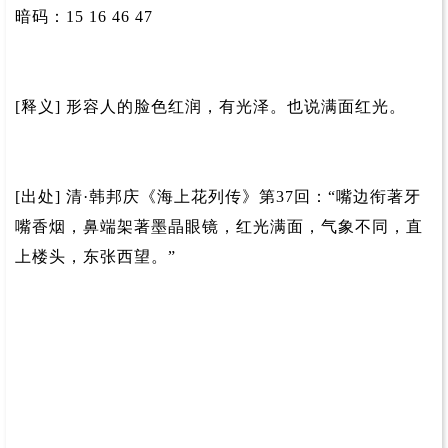
暗码：15 16 46 47
[释义] 形容人的脸色红润，有光泽。也说满面红光。
[出处] 清·韩邦庆《海上花列传》第37回：“嘴边衔著牙
嘴香烟，鼻端架著墨晶眼镜，红光满面，气象不同，直
上楼头，东张西望。”