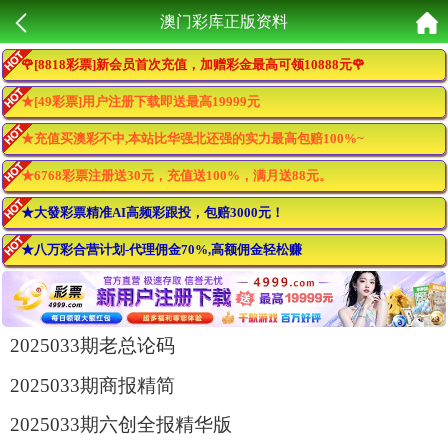
澳门彩库正版资料
🌹[8818彩票]新会员首次充值，加赠彩金最高可领10888元🌹
★[49彩票]用户注册下载即送最高19999元
★充值买澳彩不中,本站比华强北还强的实力最高包赔100%~
★6768彩票注册送30元，充值送100%，满月送88元。
★大發彩票精准AI高频彩跟投，包赔3000元！
★八万彩合营计划-代理佣金70%,高额佣金轻松赚
2025033期老总论码
2025033期商报精简
2025033期六创全报精华版