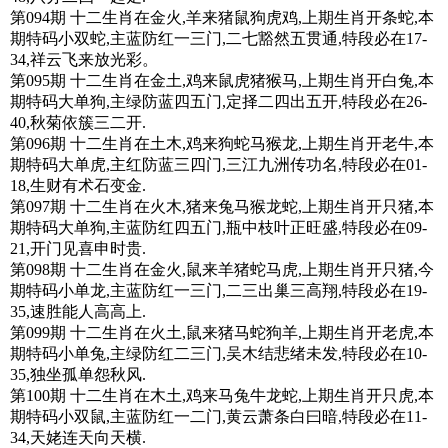
第094期 十二生肖在金火,羊来猪鼠狗虎鸡,上期生肖开条蛇,本
期特码小双蛇,主蓝防红一三门,二七豁然五贯通,特段必在17-
34,祥云飞来放光彩。
第095期 十二生肖在金土,鸡来鼠虎猪猴马,上期生肖开白兔,本
期特码大单狗,主绿防蓝四五门,定择二四出五开,特段必在26-
40,秋菊依簇三二开.
第096期 十二生肖在土木,鸡来狗蛇马猴龙,上期生肖开老牛,本
期特码大单虎,主红防蓝三四门,三江九洲传功名,特段必在01-
18,生财有术石变金.
第097期 十二生肖在火木,猪来兔马猴龙蛇,上期生肖开只猪,本
期特码大单狗,主蓝防红四五门,瓶中枝叶正旺盛,特段必在09-
21,开门见喜申时贵.
第098期 十二生肖在金火,鼠来羊猪蛇马虎,上期生肖开只猪,今
期特码小单龙,主蓝防红一三门,二三出巢三高翔,特段必在19-
35,速胜能人高高上.
第099期 十二生肖在火土,鼠来猪马蛇狗羊,上期生肖开老虎,本
期特码小单兔,主绿防红二三门,吴木结悲绪未发,特段必在10-
35,独坐孤单怨秋风.
第100期 十二生肖在木土,鸡来马兔牛龙蛇,上期生肖开只虎,本
期特码小双鼠,主蓝防红一二门,黄云萧条白曰暗,特段必在11-
34,天姥连天向天横.