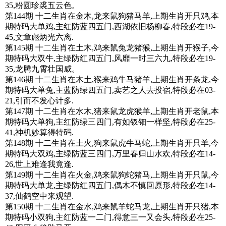
35,粉圆珍裘五云色。
第144期 十二生肖在金木,龙来鼠狗猪马羊,上期生肖开只鸡,本
期特码大单鸡,主红防蓝四五门,西湖依旧杨柳春,特段必在19-
45,文章彪炳光六离.
第145期 十二生肖在土木,鸡来鼠兔龙猪猴,上期生肖开猴子,今
期特码大双牛,主绿防红四五门,风靡一时三六九,特段必在19-
35,龙腾九霄壮国威。
第146期 十二生肖在木土,猴来鸡牛马猪羊,上期生肖开条龙,今
期特码大单兔,主蓝防绿四五门,卖艺之人去投宿,特段必在03-
21,引而不发心计多.
第147期 十二生肖在水木,猪来鼠龙虎猴羊,上期生肖开老鼠,本
期特码大单狗,主红防绿三四门,有如钗钿一样坚,特段必在25-
41,神机妙算得特码.
第148期 十二生肖在土火,狗来鼠虎牛马蛇,上期生肖开只羊,今
期特码大双鸡,主绿防蓝三四门,万里春归山水欢,特段必在14-
26,世上难逢我竟逢.
第149期 十二生肖在火金,鸡来鼠狗蛇猪马,上期生肖开只鼠,今
期特码大单龙,主绿防红四五门,偶木不慎回原形,特段必在14-
37,仙鹤空中来观望.
第150期 十二生肖在金水,鸡来鼠羊蛇马龙,上期生肖开只猪,本
期特码小双狗,主红防蓝一二门,得意三一又会头,特段必在25-