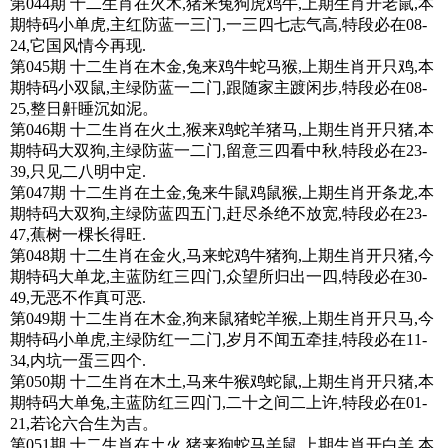
第044期 十二生肖在火木,猪来兔狗虎鸡牛,上期生肖开老鼠,本
期特码小单虎,主红防蓝一三门,一三四七志气高,特段必在08-
24,它国风情今再现.
第045期 十二生肖在木金,兔来鸡牛蛇马猴,上期生肖开只鸡,本
期特码小双鼠,主绿防蓝一二门,跟随家主踱闲步,特段必在08-
25,整日鼾睡沉如泥。
第046期 十二生肖在火土,猴来鸡蛇羊猪马,上期生肖开只猪,本
期特码大双狗,主绿防蓝一二门,留意三四看中秋,特段必在23-
39,只见二八明中定.
第047期 十二生肖在土金,兔来牛鼠鸡鼠猴,上期生肖开条龙,本
期特码大双狗,主绿防蓝四五门,赶尽杀绝不放宽,特段必在23-
47,蕉树一棵长得旺.
第048期 十二生肖在金火,马来蛇鸡牛猪狗,上期生肖开只猪,今
期特码大单龙,主蓝防红三四门,众望所归出一四,特段必在30-
49,无恶不作真可恶.
第049期 十二生肖在木金,狗来鼠猪蛇羊猴,上期生肖开只马,今
期特码小单虎,主绿防红一二门,岁月不闻五牵挂,特段必在11-
34,内坑一蛋三四个.
第050期 十二生肖在木土,马来牛猴鸡蛇鼠,上期生肖开只猪,本
期特码大单兔,主蓝防红三四门,二十之间二上许,特段必在01-
21,若论六合生为吉。
第051期 十二生肖在土火,猪来狗蛇马羊鼠,上期生肖开白羊,本