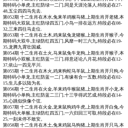
期特码小单虎,主红防绿一二门,同是天涯沦落人,特段必在27-
48,五尘四四马先去.
第052期 十二生肖在木水,兔来羊鸡猴马猪,上期生肖开老猪,本
期特码大双鼠,主红防绿四五门,小鸟一排在远方,特段必在08-
32,三来四往马走位.
第053期 十二生肖在土木,鸡来鼠兔龙猪猴,上期生肖开猴子,今
期特码大双牛,主绿防红四五门,风靡一时三六九,特段必在19-
35,龙腾九霄壮国威.
第054期 十二生肖在土火,马来鼠兔牛龙狗,上期生肖开猴子,本
期特码小双猴,主红防蓝一三门,得意还论八月花,特段必在12-
37,依山一四见平川.
第055期 十二生肖在木火,鸡来狗蛇马羊鼠,上期生肖开只狗,今
期特码小单龙,主红防蓝一二门,有缘有合一五数,特段必在02-
15,生儿多以陆为名.
第056期 十二生肖在火金,羊来鸡牛猴鼠猪,上期生肖开小龙,本
期特码小单狗,主红防蓝二三门,十三学得武艺成,特段必在14-
35,心跳似快像个弦.
第057期 十二生肖在火金,龙来鼠狗鸡牛虎,上期生肖开白兔,今
期特码大单猴,主绿防红四五门,一六归回三可取,特段必在03-
25,一刻未停不敢安。
第058期 十二生肖在木土,兔来鸡鼠马狗猪,上期生肖开只马,本