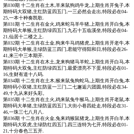
第030期 十二生肖在土木,羊来鼠狗鸡牛龙,上期生肖开兔子,本
期特码大双猪,主红防蓝四五门,一三必然会走出,特段必在04-
25,一本十种奏凯歌.
第031期 十二生肖在金火,鸡来蛇马羊牛猪,上期生肖开白兔,本
期特码大单猴,主红防绿四五门,九石十五临溪坐,特段必在04-
21,仙居十二楼之上.
第032期 十二生肖在土金,狗来牛马鸡猪虎,上期生肖开老牛,本
期特码大单猴,主绿防蓝三四门,君能守得阳和日,特段必在26-
41,来三中三本期开.
第033期 十二生肖在木土,龙来狗猪马羊蛇,上期生肖开白马,本
期特码大双兔,主红防绿四五门,最爱漂亮不下蛋,特段必在01-
16,生财有道十八码.
第034期 十二生肖在土木,猴来鼠兔狗蛇马,上期生肖开白兔,本
期特码小双猪,主红防蓝一三门,二七邂逅六团圆,特段必在34-
49,十九从来好头彩。
第035期 十二生肖在土火,鸡来鼠兔牛猴马,上期生肖开老鼠,本
期特码大单猪,主绿防蓝四五门,大街小巷四处走,特段必在31-
46,一珠三七八月八.
第036期 十二生肖在火金,兔来鸡猴鼠猪龙,上期生肖开白羊,本
期特码大双虎,主绿防红四五门,四三连特为七开,特段必在01-
21,十分春色三五开.