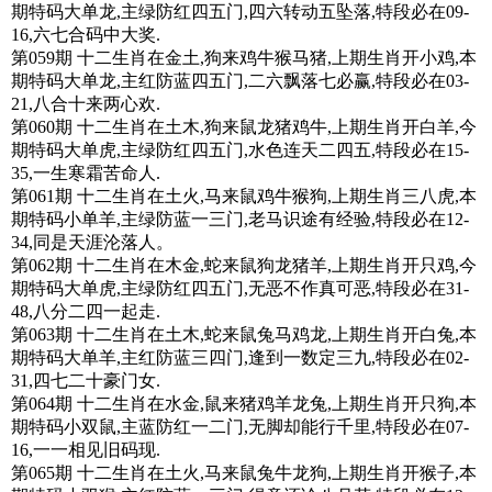
期特码大单龙,主绿防红四五门,四六转动五坠落,特段必在09-
16,六七合码中大奖.
第059期 十二生肖在金土,狗来鸡牛猴马猪,上期生肖开小鸡,本
期特码大单龙,主红防蓝四五门,二六飘落七必赢,特段必在03-
21,八合十来两心欢.
第060期 十二生肖在土木,狗来鼠龙猪鸡牛,上期生肖开白羊,今
期特码大单虎,主绿防红四五门,水色连天二四五,特段必在15-
35,一生寒霜苦命人.
第061期 十二生肖在土火,马来鼠鸡牛猴狗,上期生肖三八虎,本
期特码小单羊,主绿防蓝一三门,老马识途有经验,特段必在12-
34,同是天涯沦落人。
第062期 十二生肖在木金,蛇来鼠狗龙猪羊,上期生肖开只鸡,今
期特码大单虎,主绿防红四五门,无恶不作真可恶,特段必在31-
48,八分二四一起走.
第063期 十二生肖在土木,蛇来鼠兔马鸡龙,上期生肖开白兔,本
期特码大单羊,主红防蓝三四门,逢到一数定三九,特段必在02-
31,四七二十豪门女.
第064期 十二生肖在水金,鼠来猪鸡羊龙兔,上期生肖开只狗,本
期特码小双鼠,主蓝防红一二门,无脚却能行千里,特段必在07-
16,一一相见旧码现.
第065期 十二生肖在土火,马来鼠兔牛龙狗,上期生肖开猴子,本