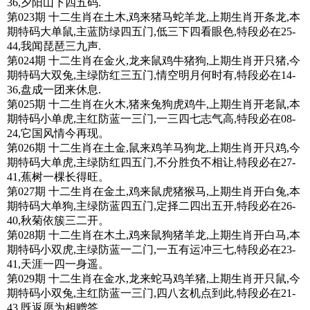
36,夕阳山下四五码.
第023期 十二生肖在土木,鸡来猪马蛇羊龙,上期生肖开条龙,本
期特码大单鼠,主蓝防绿四五门,低三下四看眼色,特段必在25-
44,我闻琵琶三九声.
第024期 十二生肖在金火,龙来鼠鸡牛猪狗,上期生肖开只猪,今
期特码大双兔,主绿防红三五门,情空明月何时有,特段必在14-
36,盘成一团来休息.
第025期 十二生肖在火木,猪来兔狗虎鸡牛,上期生肖开老鼠,本
期特码小单虎,主红防蓝一三门,一三四七志气高,特段必在08-
24,它国风情今再现。
第026期 十二生肖在土金,鼠来鸡羊马狗龙,上期生肖开只鸡,今
期特码大单虎,主绿防红四五门,不分胜负不相让,特段必在27-
41,蕉树一棵长得旺。
第027期 十二生肖在金土,鸡来鼠虎猪猴马,上期生肖开白兔,本
期特码大单狗,主绿防蓝四五门,定择二四出五开,特段必在26-
40,秋菊依簇三二开。
第028期 十二生肖在木土,鸡来鼠狗猪羊龙,上期生肖开白马,本
期特码小双虎,主绿防蓝一二门,一五有运冲三七,特段必在23-
41,天涯一四一身遥。
第029期 十二生肖在金水,龙来蛇马鸡羊猪,上期生肖开只鼠,今
期特码小双兔,主红防蓝一三门,四八玄机点到此,特段必在21-
43,既返愿为相赠答.