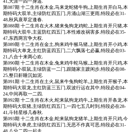
41,天涯一四一身遥.
第087期 十二生肖在木金,马来龙蛇猪牛狗,上期生肖开白马,本
期特码大双羊,主绿防红四五门,月涌山湖三更雨,特段必在31-
48,秋风衰草定逢春.
第088期 十二生肖在火木,猪来兔狗龙鸡蛇,上期生肖开只猪,本
期特码大双牛,主蓝防红四五门,本性难改祸害多,特段必在35-
47,东西两宫争大权.
第089期 十二生肖在金土,狗来鸡牛猴马猪,上期生肖开小鸡,本
期特码大单龙,主红防蓝四五门,二六飘落七必赢,特段必在03-
21,八合十来两心欢.
第090期 十二生肖在木金,兔来鸡牛蛇马猴,上期生肖开只鸡,本
期特码小双鼠,主绿防蓝一二门,跟随家主踱闲步,特段必在08-
25,整日鼾睡沉如泥.
第091期 十二生肖在土火,鼠来牛兔狗蛇羊,上期生肖开猴子,本
期特码大双龙,主红防蓝三五门,双波行运在其中,特段必在04-
24,中间再取一二四.
第092期 十二生肖在木火,蛇来鼠狗龙鸡牛,上期生肖开条龙,本
期特码大双猪,主绿防红四五门,一四七五几时到,特段必在28-
41,斗转星移几春秋.
第093期 十二生肖在木金,蛇来鼠狗龙猪羊,上期生肖开只鸡,今
期特码大单虎,主绿防红四五门,无恶不作真可恶,特段必在31-
48,八分二四一起走.