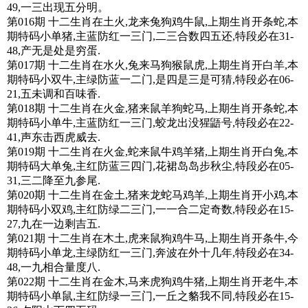
49,一三出现五分明。
第016期 十二生肖在土火,龙来兔狗鸡牛鼠,上期生肖开条蛇,本
期特码小单猪,主蓝防红一三门,二三合数四五还,特段必在31-
48,产无是处是穷蛋.
第017期 十二生肖在水火,兔来马狗猴鼠虎,上期生肖开白羊,本
期特码小双牛,主绿防蓝一二门,是四是三是可猜,特段必在06-
21,五未调和百味香.
第018期 十二生肖在火金,猪来鼠羊狗蛇马,上期生肖开条蛇,本
期特码小单牛,主蓝防红一三门,蛟龙出没猩鼯号,特段必在22-
41,声东击西虎威去.
第019期 十二生肖在火金,蛇来鼠牛鸡羊猪,上期生肖开白兔,本
期特码大单兔,主红防蓝三四门,花裙岛岛步秋尘,特段必在05-
31,三二降至九参尾.
第020期 十二生肖在金土,猪来龙蛇马鸡羊,上期生肖开小鸡,本
期特码小双鸡,主红防绿二三门,一一合二定奇数,特段必在15-
27,九在一边剩吉五.
第021期 十二生肖在木土,虎来鼠狗鸡牛马,上期生肖开条牛,今
期特码小单龙,主绿防红一三门,奔波在外十几年,特段必在34-
48,一九相合量度八.
第022期 十二生肖在金木,马来虎狗鸡牛猪,上期生肖开老牛,本
期特码小单鼠,主红防绿一三门,一丘之貉我不同,特段必在15-