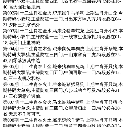
期特码小双牛,主红防蓝四五门,四七妙手五回春,特段必在16-
40,高大强壮显肌肉.
第002期 十二生肖在金火,鸡来鼠牛马羊狗,上期生肖开白兔,今
期特码小双蛇,主蓝防红一三门,日出东方照八方,特段必在04-
21,夕阳三九寒鸦外.
第003期 十二生肖在金水,马来兔猪羊蛇龙,上期生肖开小鸡,本
期特码小双牛,主绿防蓝一三门,一线求生也挣扎,特段必在01-
18,南天门上显神威.
第004期 十二生肖在木金,鸡来鼠兔羊狗虎,上期生肖开条蛇,本
期特码大双猪,主蓝防红三四门,一山难容有二虎,特段必在25-
43,四零落波其中选
第005期 十二生肖在土金,蛇来猪狗羊兔鸡,上期生肖开只猪,本
期特码大双鼠,主绿防红四五门,中间再取一二四,特段必在12-
35,三一玄机永和好.
第006期 十二生肖在火土,羊来蛇猪猴马狗,上期生肖开只鸡,本
期特码大单兔,主蓝防红三四门,八步成功当可及,特段必在21-
37,三心两意难過仙.
第007期 十二生肖在金火,马来蛇鸡牛猪狗,上期生肖开只猪,今
期特码大单龙,主蓝防红三四门,众望所归出一四,特段必在30-
49,无恶不作真可恶.
第008期 十二生肖在火土,猴来鸡蛇羊猪马,上期生肖开只猪,本
期特码大双狗,主绿防蓝一二门,留意三四看中秋,特段必在23-