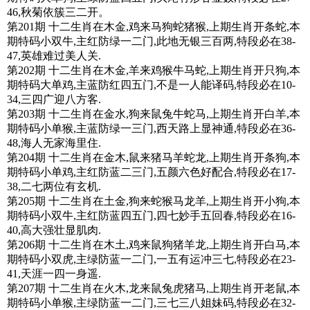
46,秋菊依簇三二开。
第201期 十二生肖在木金,鸡来马狗蛇猪猴,上期生肖开条蛇,本
期特码小双牛,主红防绿一二门,此地无银三百两,特段必在38-
47,英雄难过美人关.
第202期 十二生肖在木金,羊来鸡猴牛马蛇,上期生肖开只狗,本
期特码大单鸡,主蓝防红四五门,不是一人能译码,特段必在10-
34,三四广迎八方客.
第203期 十二生肖在金水,狗来鼠兔牛蛇马,上期生肖开白羊,本
期特码小单猴,主蓝防绿一三门,西天路上显神通,特段必在36-
48,海人无家海里住.
第204期 十二生肖在金木,鼠来猪马羊蛇龙,上期生肖开条狗,本
期特码小单鸡,主红防蓝二三门,五颜六色好配合,特段必在17-
38,二七两位有玄机.
第205期 十二生肖在土金,狗来蛇猴马龙羊,上期生肖开小狗,本
期特码小双牛,主红防蓝四五门,四七妙手五回春,特段必在16-
40,高大强壮显肌肉.
第206期 十二生肖在木土,鸡来鼠狗猪羊龙,上期生肖开白马,本
期特码小双虎,主绿防蓝一二门,一五有运冲三七,特段必在23-
41,天涯一四一身遥.
第207期 十二生肖在火木,龙来鼠兔虎猪马,上期生肖开老鼠,本
期特码小单猴,主绿防蓝一二门,三七三八姐妹码,特段必在32-