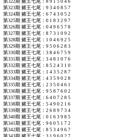
第322期 赌王七尾：8 9 1 5 0 4 6
第323期 赌王七尾：9 3 4 0 8 5 7
第324期 赌王七尾：6 7 4 3 0 5 2
第325期 赌王七尾：0 1 8 3 2 9 7
第326期 赌王七尾：0 4 9 6 5 7 8
第327期 赌王七尾：8 7 3 1 0 9 2
第328期 赌王七尾：1 0 4 6 9 2 5
第329期 赌王七尾：9 5 0 6 2 8 3
第330期 赌王七尾：3 8 4 6 7 5 9
第331期 赌王七尾：3 4 8 1 0 7 6
第332期 赌王七尾：8 5 2 4 3 1 0
第333期 赌王七尾：1 4 3 5 2 8 7
第334期 赌王七尾：4 3 5 9 0 2 8
第335期 赌王七尾：2 3 5 0 4 6 1
第336期 赌王七尾：9 5 8 7 6 0 2
第337期 赌王七尾：6 4 0 7 2 8 5
第338期 赌王七尾：5 4 9 0 2 1 6
第339期 赌王七尾：2 6 8 9 7 3 4
第340期 赌王七尾：0 1 6 3 9 8 5
第341期 赌王七尾：9 6 0 5 1 7 2
第342期 赌王七尾：8 5 3 4 9 6 7
第343期 赌王七尾：3 1 9 6 0 2 7