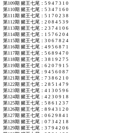
第109期 赌王七尾：5 9 4 7 3 1 0
第110期 赌王七尾：5 3 4 7 1 6 0
第111期 赌王七尾：5 1 7 0 2 3 8
第112期 赌王七尾：2 0 8 4 5 3 9
第113期 赌王七尾：2 3 7 4 1 0 6
第114期 赌王七尾：1 5 7 6 2 0 4
第115期 赌王七尾：3 0 6 7 8 2 4
第116期 赌王七尾：4 9 5 6 8 7 1
第117期 赌王七尾：5 6 8 9 4 7 0
第118期 赌王七尾：3 8 1 9 2 7 5
第119期 赌王七尾：6 2 0 7 9 1 5
第120期 赌王七尾：9 4 5 6 0 8 7
第121期 赌王七尾：7 3 8 6 2 1 0
第122期 赌王七尾：2 8 5 1 4 7 9
第123期 赌王七尾：4 1 3 0 5 9 6
第124期 赌王七尾：4 2 3 0 9 1 8
第125期 赌王七尾：5 8 6 1 2 3 7
第126期 赌王七尾：8 9 4 3 1 2 0
第127期 赌王七尾：0 6 2 9 8 4 1
第128期 赌王七尾：0 7 3 4 2 1 8
第129期 赌王七尾：3 7 9 4 2 0 6