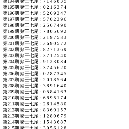
第194期 赌王七尾：7 1 4 6 8 3 5
第195期 赌王七尾：0 2 1 6 3 7 4
第196期 赌王七尾：5 2 6 9 3 4 7
第197期 赌王七尾：5 7 0 2 3 9 6
第198期 赌王七尾：2 5 6 7 4 9 0
第199期 赌王七尾：7 8 0 5 6 9 2
第200期 赌王七尾：2 1 9 7 5 8 3
第201期 赌王七尾：3 6 9 0 5 7 2
第202期 赌王七尾：8 2 7 1 3 6 9
第203期 赌王七尾：3 7 1 2 5 4 0
第204期 赌王七尾：9 1 2 3 0 8 4
第205期 赌王七尾：3 7 4 5 6 2 0
第206期 赌王七尾：0 2 8 7 3 4 5
第207期 赌王七尾：2 0 1 8 5 6 4
第208期 赌王七尾：3 8 9 1 6 4 0
第209期 赌王七尾：0 5 8 4 1 6 3
第210期 赌王七尾：6 8 9 5 1 7 4
第211期 赌王七尾：2 6 1 4 5 8 0
第212期 赌王七尾：8 3 6 9 1 5 7
第213期 赌王七尾：1 2 8 0 6 7 9
第214期 赌王七尾：1 5 4 3 6 8 7
第215期 赌王七尾：3 0 5 6 1 2 8