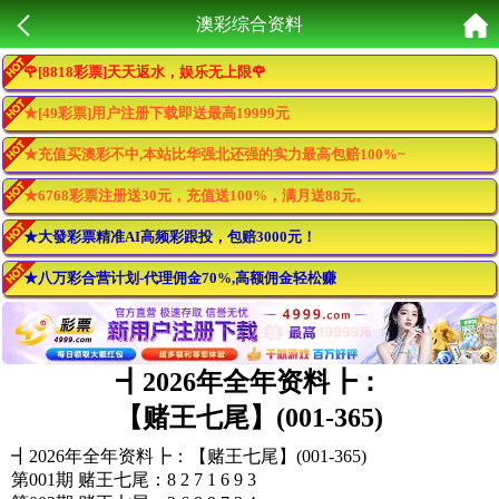
澳彩综合资料
🌹[8818彩票]天天返水，娱乐无上限🌹
★[49彩票]用户注册下载即送最高19999元
★充值买澳彩不中,本站比华强北还强的实力最高包赔100%~
★6768彩票注册送30元，充值送100%，满月送88元。
★大發彩票精准AI高频彩跟投，包赔3000元！
★八万彩合营计划-代理佣金70%,高额佣金轻松赚
┫
2026年全年资料┣：
【赌王七尾】(001-365)
┫2026年全年资料┣：【赌王七尾】(001-365)
第001期 赌王七尾：8 2 7 1 6 9 3