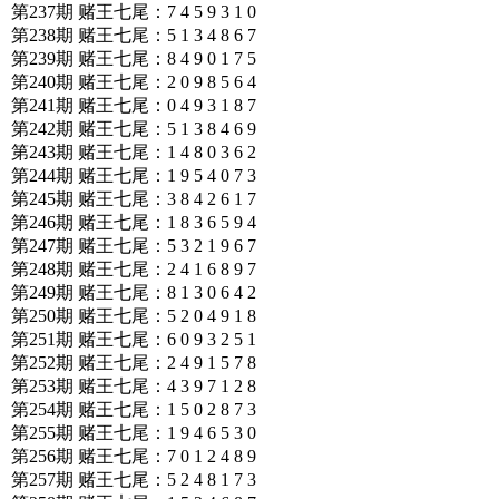
第237期 赌王七尾：7 4 5 9 3 1 0
第238期 赌王七尾：5 1 3 4 8 6 7
第239期 赌王七尾：8 4 9 0 1 7 5
第240期 赌王七尾：2 0 9 8 5 6 4
第241期 赌王七尾：0 4 9 3 1 8 7
第242期 赌王七尾：5 1 3 8 4 6 9
第243期 赌王七尾：1 4 8 0 3 6 2
第244期 赌王七尾：1 9 5 4 0 7 3
第245期 赌王七尾：3 8 4 2 6 1 7
第246期 赌王七尾：1 8 3 6 5 9 4
第247期 赌王七尾：5 3 2 1 9 6 7
第248期 赌王七尾：2 4 1 6 8 9 7
第249期 赌王七尾：8 1 3 0 6 4 2
第250期 赌王七尾：5 2 0 4 9 1 8
第251期 赌王七尾：6 0 9 3 2 5 1
第252期 赌王七尾：2 4 9 1 5 7 8
第253期 赌王七尾：4 3 9 7 1 2 8
第254期 赌王七尾：1 5 0 2 8 7 3
第255期 赌王七尾：1 9 4 6 5 3 0
第256期 赌王七尾：7 0 1 2 4 8 9
第257期 赌王七尾：5 2 4 8 1 7 3