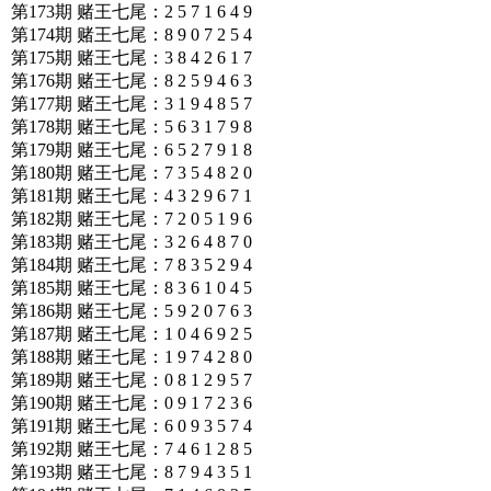
第173期 赌王七尾：2 5 7 1 6 4 9
第174期 赌王七尾：8 9 0 7 2 5 4
第175期 赌王七尾：3 8 4 2 6 1 7
第176期 赌王七尾：8 2 5 9 4 6 3
第177期 赌王七尾：3 1 9 4 8 5 7
第178期 赌王七尾：5 6 3 1 7 9 8
第179期 赌王七尾：6 5 2 7 9 1 8
第180期 赌王七尾：7 3 5 4 8 2 0
第181期 赌王七尾：4 3 2 9 6 7 1
第182期 赌王七尾：7 2 0 5 1 9 6
第183期 赌王七尾：3 2 6 4 8 7 0
第184期 赌王七尾：7 8 3 5 2 9 4
第185期 赌王七尾：8 3 6 1 0 4 5
第186期 赌王七尾：5 9 2 0 7 6 3
第187期 赌王七尾：1 0 4 6 9 2 5
第188期 赌王七尾：1 9 7 4 2 8 0
第189期 赌王七尾：0 8 1 2 9 5 7
第190期 赌王七尾：0 9 1 7 2 3 6
第191期 赌王七尾：6 0 9 3 5 7 4
第192期 赌王七尾：7 4 6 1 2 8 5
第193期 赌王七尾：8 7 9 4 3 5 1