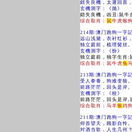
錯失良機，太遲回首
玄機測字：《抛》
錯失良機，凶丑:鼠牛
综合取肖：
鼠
牛虎猴
214期:澳门跑狗一字
远山浅黛，衣衬红衫
独立庭前，梳理鬓丝
玄機測字：《扮》
独立庭前，独字生肖:
综合取肖：鼠牛虎
兔
213期:澳门跑狗一字
受人拳養，狗难变狼
前路茫茫，回头是岸
玄機測字：《校》
前路茫茫，回头是岸,
综合取肖：马羊
猴
鸡
211期:澳门跑狗一字
仰首望天，顾影自怜
对酒当歌，人生几何