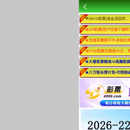
🌹[8818彩票]老会员回
★[49彩票]用户注册下载即
★充值买澳彩不中,本站比华
★6768彩票注册送30元，
★大發彩票精准AI高频彩跟
★八万彩合营计划-代理佣金