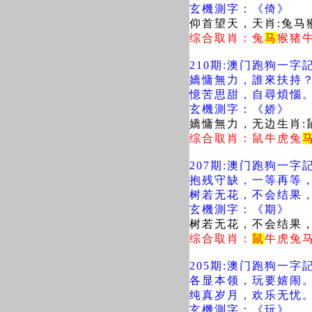
玄機測字：《倚》
仰首望天，天肖:兔马
综合取肖：兔
马
猴猪
210期:澳门跑狗一字
嬌慵無力，誰來扶持
憶苦思甜，自尋煩惱
玄機測字：《娇》
嬌慵無力，无边生肖:
综合取肖：鼠牛虎兔
207期:澳门跑狗一字
抱残守缺，一等再等
树若无花，不会结果
玄機測字：《期》
树若无花，不会结果，
综合取肖：
鼠
牛虎兔
205期:澳门跑狗一字
各显本领，玩要嬉闹
纯真岁月，欢乐无忧
玄機測字：《玩》