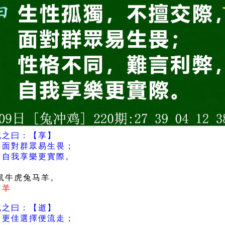
記之曰：【享】
，面對群眾易生畏；
，自我享樂更實際。
鼠牛虎兔马羊。
马羊
記之曰：【逝】
，更佳選擇便流走；