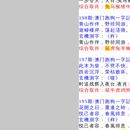
一步登天，天肖:兔马
综合取肖：
兔
马猴猪
198期:澳门跑狗一字
青山作伴，野径同游
遊鳗棲岸，荡起涟骑
玄機測字：《杵》
青山作伴，野径同游，
综合取肖：
鼠
虎兔羊
197期:澳门跑狗一字
此木为柴，不劈不快
跌岩沉浮，荣枯败坏
玄機測字：《噬》
时送残辉入夜台,夜肖
综合取肖：鼠牛虎鸡
195期:澳门跑狗一字
花開之日，重逢之時
悦己者容，春風得意
玄機測字：《样》
悦己者容，春風得意，