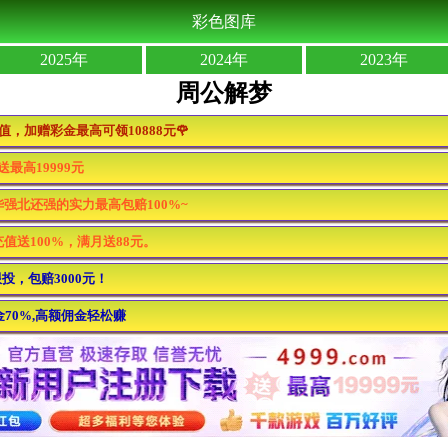
彩色图库
2025年
2024年
2023年
周公解梦
充值，加赠彩金最高可领10888元🌹
送最高19999元
强北还强的实力最高包赔100%~
充值送100%，满月送88元。
投，包赔3000元！
70%,高额佣金轻松赚