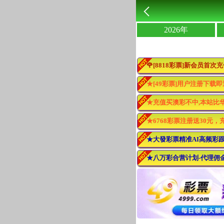
2026年
🌹[8818彩票]新会员首次
★[49彩票]用户注册下载即
★充值买澳彩不中,本站比华
★6768彩票注册送30元，
★大發彩票精准AI高频彩跟
★八万彩合营计划-代理佣金