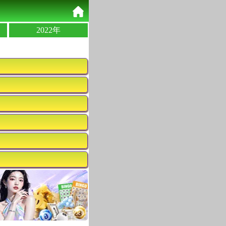
2022年