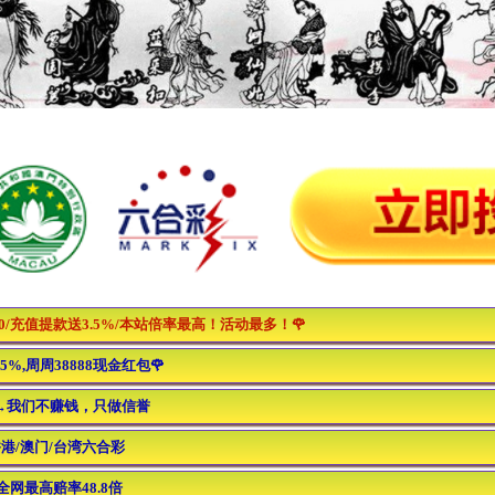
50/充值提款送3.5%/本站倍率最高！活动最多！🌹
.5%,周周38888现金红包🌹
选→我们不赚钱，只做信誉
港/澳门/台湾六合彩
全网最高赔率48.8倍