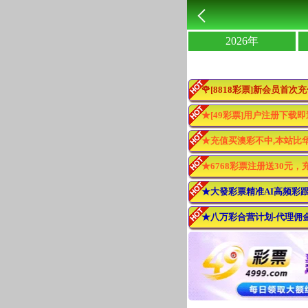
2026年
🌹[8818彩票]新会员首次
★[49彩票]用户注册下载即
★充值买澳彩不中,本站比华
★6768彩票注册送30元，
★大發彩票精准AI高频彩跟
★八万彩合营计划-代理佣金