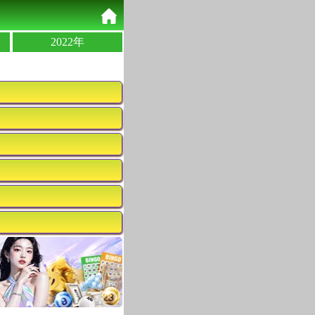
2022年