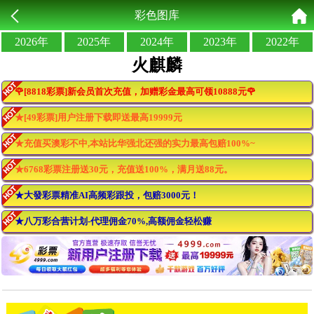
彩色图库
2026年
2025年
2024年
2023年
2022年
火麒麟
🌹[8818彩票]新会员首次充值，加赠彩金最高可领10888元🌹
★[49彩票]用户注册下载即送最高19999元
★充值买澳彩不中,本站比华强北还强的实力最高包赔100%~
★6768彩票注册送30元，充值送100%，满月送88元。
★大發彩票精准AI高频彩跟投，包赔3000元！
★八万彩合营计划-代理佣金70%,高额佣金轻松赚