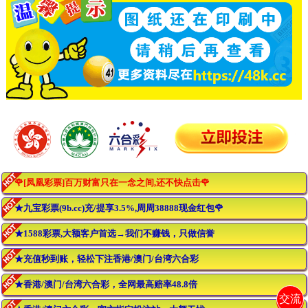
🌹[凤凰彩票]百万财富只在一念之间,还不快点击🌹
★九宝彩票(9b.cc)充/提享3.5%,周周38888现金红包🌹
★1588彩票,大额客户首选→我们不赚钱，只做信誉
★充值秒到账，轻松下注香港/澳门/台湾六合彩
★香港/澳门/台湾六合彩，全网最高赔率48.8倍
交流