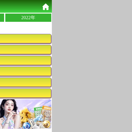
2022年