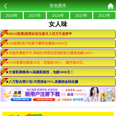
彩色图库
2026年
2025年
2024年
2023年
2022年
女人味
🌹[8818彩票]推荐好友注册月入百万不是梦🌹
★[49彩票]用户注册下载即送最高19999元
★充值买澳彩不中,本站比华强北还强的实力最高包赔100%~
★6768彩票注册送30元，充值送100%，满月送88元。
★大發彩票精准AI高频彩跟投，包赔3000元！
★八万彩合营计划-代理佣金70%,高额佣金轻松赚