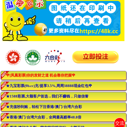
🌹[凤凰彩票]你的发财之道 机会靠你把握🌹
★九宝彩票(9b.cc)充/提享3.5%,周周38888现金红包🌹
★1588彩票,大额客户首选→我们不赚钱，只做信誉
★充值秒到账，轻松下注香港/澳门/台湾六合彩
★香港/澳门/台湾六合彩，全网最高赔率48.8倍
交流