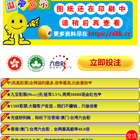
🌹[凤凰彩票]全网福利最多,倍率最高,出款最快🌹
★九宝彩票(9b.cc)充/提享3.5%,周周38888现金红包🌹
★1588彩票,大额客户首选→我们不赚钱，只做信誉
★充值秒到账，轻松下注香港/澳门/台湾六合彩
★香港/澳门/台湾六合彩，全网最高赔率48.8倍
交流