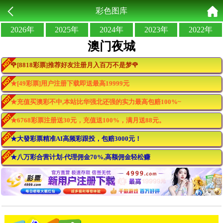
彩色图库
2026年
2025年
2024年
2023年
2022年
澳门夜城
🌹[8818彩票]推荐好友注册月入百万不是梦🌹
★[49彩票]用户注册下载即送最高19999元
★充值买澳彩不中,本站比华强北还强的实力最高包赔100%~
★6768彩票注册送30元，充值送100%，满月送88元。
★大發彩票精准AI高频彩跟投，包赔3000元！
★八万彩合营计划-代理佣金70%,高额佣金轻松赚