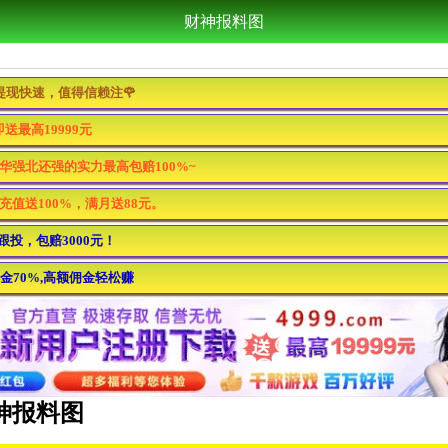
财神报料图
，提现快速，值得信赖注🌹
送最高19999元
华强北还强的实力最高包赔100%~
，充值送100%，满月送88元。
跟投，包赔3000元！
金70%,高额佣金轻松赚
财神报料图