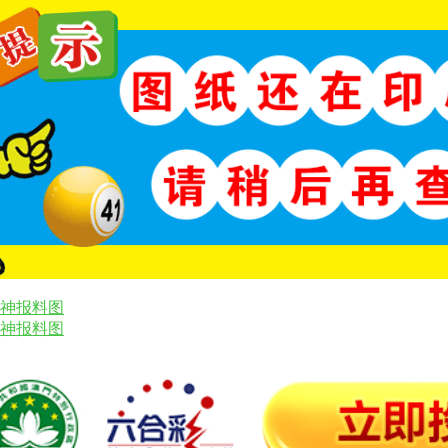
财神报料图
财神报料图