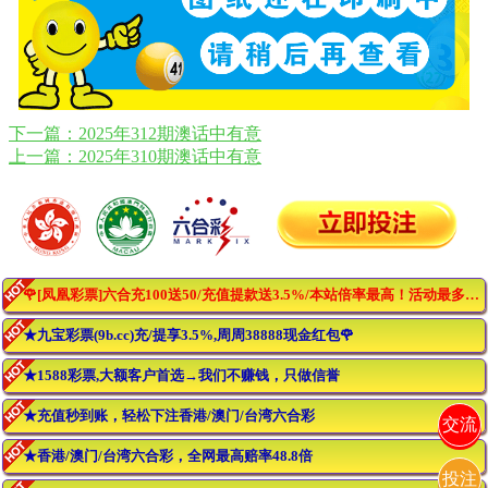
下一篇：2025年312期澳话中有意
上一篇：2025年310期澳话中有意
🌹[凤凰彩票]六合充100送50/充值提款送3.5%/本站倍率最高！活动最多！🌹
★九宝彩票(9b.cc)充/提享3.5%,周周38888现金红包🌹
★1588彩票,大额客户首选→我们不赚钱，只做信誉
★充值秒到账，轻松下注香港/澳门/台湾六合彩
交流
★香港/澳门/台湾六合彩，全网最高赔率48.8倍
投注