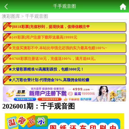
千手观音图
澳彩图库
>
千手观音图
🌹[8818彩票]充值秒到，提现快速，值得信赖注🌹
★[49彩票]用户注册下载即送最高19999元
★充值买澳彩不中,本站比华强北还强的实力最高包赔100%~
★6768彩票注册送30元，充值送100%，满月送88元。
★大發彩票精准AI高频彩跟投，包赔3000元！
★八万彩合营计划-代理佣金70%,高额佣金轻松赚
2026001期：千手观音图