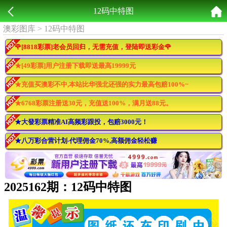
12码中特图
澳彩图库
>
12码中特图
🌹[8818彩票]老会员回归，无需充值，登陆即送彩金🌹
★[49彩票]用户注册下载即送最高19999元
★充值买澳彩不中,本站比华强北还强的实力最高包赔100%~
★6768彩票注册送30元，充值送100%，满月送88元。
★大發彩票精准AI高频彩跟投，包赔3000元！
★八万彩合营计划-代理佣金70%,高额佣金轻松赚
2025162期：12码中特图