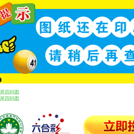
二尾四码图
二尾四码图