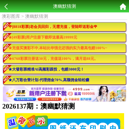
澳幽默猜测
澳彩图库
>
澳幽默猜测
🌹[8818彩票]老会员回归，无需充值，登陆即送彩金🌹
★[49彩票]用户注册下载即送最高19999元
★充值买澳彩不中,本站比华强北还强的实力最高包赔100%~
★6768彩票注册送30元，充值送100%，满月送88元。
★大發彩票精准AI高频彩跟投，包赔3000元！
★八万彩合营计划-代理佣金70%,高额佣金轻松赚
2026137期：澳幽默猜测