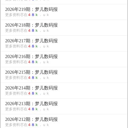
2026年219期：梦儿数码报
更多资料尽在
４
８
ｋ
．ｕｋ
2026年218期：梦儿数码报
更多资料尽在
４
８
ｋ
．ｕｋ
2026年217期：梦儿数码报
更多资料尽在
４
８
ｋ
．ｕｋ
2026年216期：梦儿数码报
更多资料尽在
４
８
ｋ
．ｕｋ
2026年215期：梦儿数码报
更多资料尽在
４
８
ｋ
．ｕｋ
2026年214期：梦儿数码报
更多资料尽在
４
８
ｋ
．ｕｋ
2026年213期：梦儿数码报
更多资料尽在
４
８
ｋ
．ｕｋ
2026年212期：梦儿数码报
更多资料尽在
４
８
ｋ
．ｕｋ