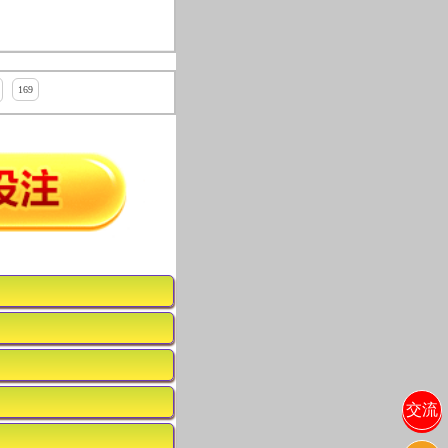
169
交流