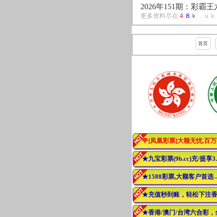
2026年151期：彩霸
更多资料尽在
４
８
ｋ
．ｕｋ
首页
🌹[凤凰彩票]大额无忧,百
★九宝彩票(9b.cc)充/提享3
★1588彩票,大额客户首
★充值秒到账，轻松下注香
★香港/澳门/台湾六合彩，