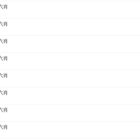
王六肖
王六肖
王六肖
王六肖
王六肖
王六肖
王六肖
王六肖