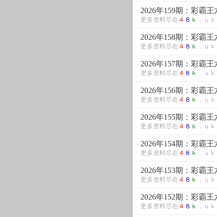
2026年159期：彩霸
更多资料尽在
４
８
ｋ
．ｕｋ
2026年158期：彩霸
更多资料尽在
４
８
ｋ
．ｕｋ
2026年157期：彩霸
更多资料尽在
４
８
ｋ
．ｕｋ
2026年156期：彩霸
更多资料尽在
４
８
ｋ
．ｕｋ
2026年155期：彩霸
更多资料尽在
４
８
ｋ
．ｕｋ
2026年154期：彩霸
更多资料尽在
４
８
ｋ
．ｕｋ
2026年153期：彩霸
更多资料尽在
４
８
ｋ
．ｕｋ
2026年152期：彩霸
更多资料尽在
４
８
ｋ
．ｕｋ