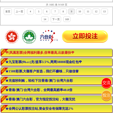
共 1685 条 9/169 页
首页
上一页
4
5
6
7
8
9
10
11
12
13
14
下一页
169
🌹[凤凰彩票]全网福利最多,倍率最高,出款最快🌹
★九宝彩票(9b.cc)充/提享3.5%,周周38888现金红包🌹
★1588彩票,大额客户首选→我们不赚钱，只做信誉
★充值秒到账，轻松下注香港/澳门/台湾六合彩
交流
★香港/澳门/台湾六合彩，全网最高赔率48.8倍
投注
★香港/澳门六合彩，官方指定投注站，大额无忧
★全网公认彩票投注站,资金安全有保障充送2%