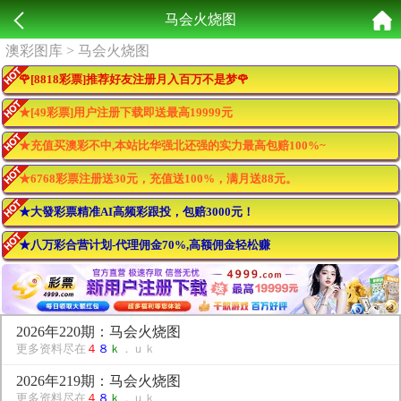
马会火烧图
澳彩图库
> 马会火烧图
🌹[8818彩票]推荐好友注册月入百万不是梦🌹
★[49彩票]用户注册下载即送最高19999元
★充值买澳彩不中,本站比华强北还强的实力最高包赔100%~
★6768彩票注册送30元，充值送100%，满月送88元。
★大發彩票精准AI高频彩跟投，包赔3000元！
★八万彩合营计划-代理佣金70%,高额佣金轻松赚
2026年220期：马会火烧图
更多资料尽在
４
８
ｋ
．ｕｋ
2026年219期：马会火烧图
更多资料尽在
４
８
ｋ
．ｕｋ