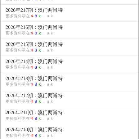
2026年217期：澳门两肖特
更多资料尽在
４
８
ｋ
．ｕｋ
2026年216期：澳门两肖特
更多资料尽在
４
８
ｋ
．ｕｋ
2026年215期：澳门两肖特
更多资料尽在
４
８
ｋ
．ｕｋ
2026年214期：澳门两肖特
更多资料尽在
４
８
ｋ
．ｕｋ
2026年213期：澳门两肖特
更多资料尽在
４
８
ｋ
．ｕｋ
2026年212期：澳门两肖特
更多资料尽在
４
８
ｋ
．ｕｋ
2026年211期：澳门两肖特
更多资料尽在
４
８
ｋ
．ｕｋ
2026年210期：澳门两肖特
更多资料尽在
４
８
ｋ
．ｕｋ