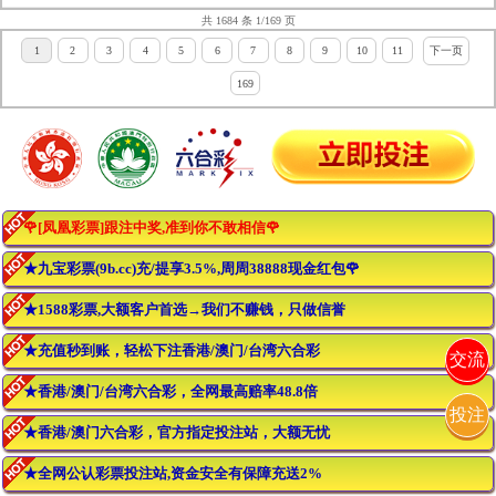
共 1684 条 1/169 页
1
2
3
4
5
6
7
8
9
10
11
下一页
169
🌹[凤凰彩票]跟注中奖,准到你不敢相信🌹
★九宝彩票(9b.cc)充/提享3.5%,周周38888现金红包🌹
★1588彩票,大额客户首选→我们不赚钱，只做信誉
★充值秒到账，轻松下注香港/澳门/台湾六合彩
交流
★香港/澳门/台湾六合彩，全网最高赔率48.8倍
投注
★香港/澳门六合彩，官方指定投注站，大额无忧
★全网公认彩票投注站,资金安全有保障充送2%