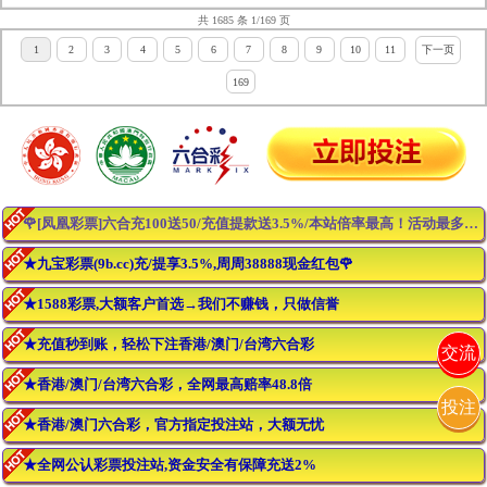
共 1685 条 1/169 页
1
2
3
4
5
6
7
8
9
10
11
下一页
169
🌹[凤凰彩票]六合充100送50/充值提款送3.5%/本站倍率最高！活动最多！🌹
★九宝彩票(9b.cc)充/提享3.5%,周周38888现金红包🌹
★1588彩票,大额客户首选→我们不赚钱，只做信誉
★充值秒到账，轻松下注香港/澳门/台湾六合彩
交流
★香港/澳门/台湾六合彩，全网最高赔率48.8倍
投注
★香港/澳门六合彩，官方指定投注站，大额无忧
★全网公认彩票投注站,资金安全有保障充送2%