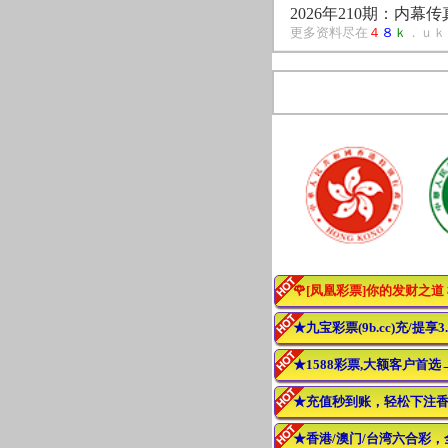
2026年210期：内幕
更多资料尽在
４
８
ｋ
．ｕｋ
🌹[凤凰彩票]你的发财之道
★九宝彩票(9b.cc)充/提享3
★1588彩票,大额客户首
★充值秒到账，轻松下注香
★香港/澳门/台湾六合彩，