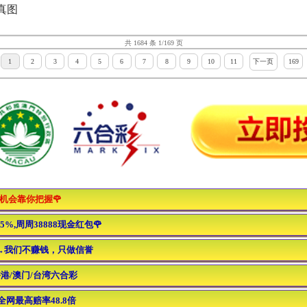
传真图
共 1684 条 1/169 页
1
2
3
4
5
6
7
8
9
10
11
下一页
169
 机会靠你把握🌹
.5%,周周38888现金红包🌹
选→我们不赚钱，只做信誉
港/澳门/台湾六合彩
全网最高赔率48.8倍