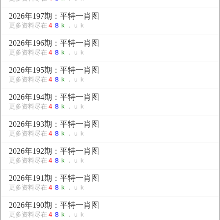
2026年197期：平特一肖图
更多资料尽在
４
８
ｋ
．ｕｋ
2026年196期：平特一肖图
更多资料尽在
４
８
ｋ
．ｕｋ
2026年195期：平特一肖图
更多资料尽在
４
８
ｋ
．ｕｋ
2026年194期：平特一肖图
更多资料尽在
４
８
ｋ
．ｕｋ
2026年193期：平特一肖图
更多资料尽在
４
８
ｋ
．ｕｋ
2026年192期：平特一肖图
更多资料尽在
４
８
ｋ
．ｕｋ
2026年191期：平特一肖图
更多资料尽在
４
８
ｋ
．ｕｋ
2026年190期：平特一肖图
更多资料尽在
４
８
ｋ
．ｕｋ