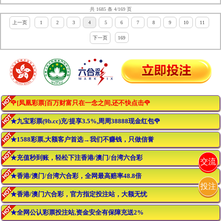
共 1685 条 4/169 页
上一页
1
2
3
4
5
6
7
8
9
10
11
下一页
169
🌹[凤凰彩票]百万财富只在一念之间,还不快点击🌹
★九宝彩票(9b.cc)充/提享3.5%,周周38888现金红包🌹
★1588彩票,大额客户首选→我们不赚钱，只做信誉
★充值秒到账，轻松下注香港/澳门/台湾六合彩
交流
★香港/澳门/台湾六合彩，全网最高赔率48.8倍
投注
★香港/澳门六合彩，官方指定投注站，大额无忧
★全网公认彩票投注站,资金安全有保障充送2%