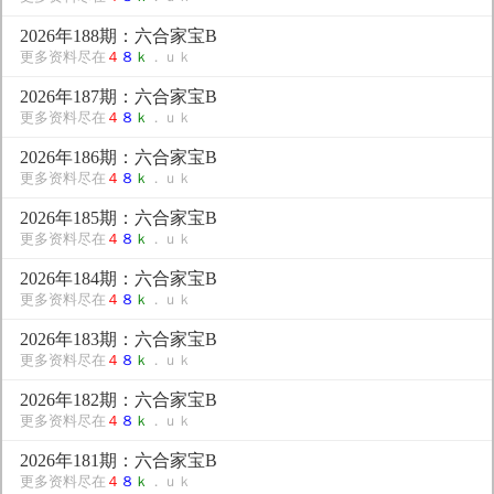
2026年188期：六合家宝B
更多资料尽在
４
８
ｋ
．ｕｋ
2026年187期：六合家宝B
更多资料尽在
４
８
ｋ
．ｕｋ
2026年186期：六合家宝B
更多资料尽在
４
８
ｋ
．ｕｋ
2026年185期：六合家宝B
更多资料尽在
４
８
ｋ
．ｕｋ
2026年184期：六合家宝B
更多资料尽在
４
８
ｋ
．ｕｋ
2026年183期：六合家宝B
更多资料尽在
４
８
ｋ
．ｕｋ
2026年182期：六合家宝B
更多资料尽在
４
８
ｋ
．ｕｋ
2026年181期：六合家宝B
更多资料尽在
４
８
ｋ
．ｕｋ