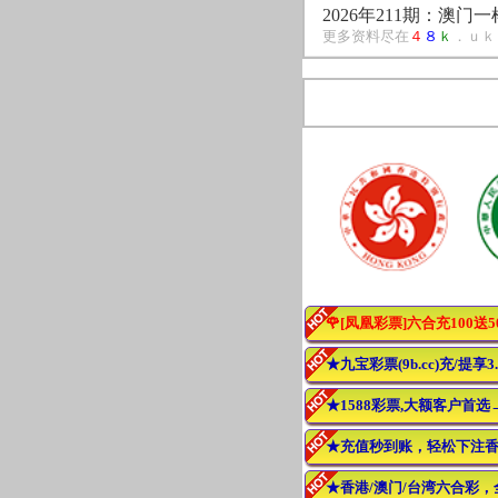
2026年211期：澳门
更多资料尽在
４
８
ｋ
．ｕｋ
🌹[凤凰彩票]六合充100送
★九宝彩票(9b.cc)充/提享3
★1588彩票,大额客户首
★充值秒到账，轻松下注香
★香港/澳门/台湾六合彩，