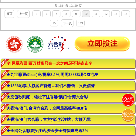
共 1684 条 10/169 页
首页
上一页
5
6
7
8
9
10
11
12
13
14
15
下一页
169
🌹[凤凰彩票]百万财富只在一念之间,还不快点击🌹
★九宝彩票(9b.cc)充/提享3.5%,周周38888现金红包🌹
★1588彩票,大额客户首选→我们不赚钱，只做信誉
★充值秒到账，轻松下注香港/澳门/台湾六合彩
交流
★香港/澳门/台湾六合彩，全网最高赔率48.8倍
投注
★香港/澳门六合彩，官方指定投注站，大额无忧
★全网公认彩票投注站,资金安全有保障充送2%