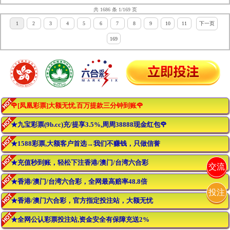
共 1686 条 1/169 页
1
2
3
4
5
6
7
8
9
10
11
下一页
169
🌹[凤凰彩票]大额无忧,百万提款三分钟到账🌹
★九宝彩票(9b.cc)充/提享3.5%,周周38888现金红包🌹
★1588彩票,大额客户首选→我们不赚钱，只做信誉
★充值秒到账，轻松下注香港/澳门/台湾六合彩
交流
★香港/澳门/台湾六合彩，全网最高赔率48.8倍
投注
★香港/澳门六合彩，官方指定投注站，大额无忧
★全网公认彩票投注站,资金安全有保障充送2%