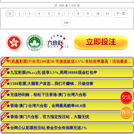
共 1686 条 1/169 页
1
2
3
4
5
6
7
8
9
10
11
下一页
169
🌹[凤凰彩票]六合充100送50/充值提款送3.5%/本站倍率最高！活动最多！🌹
★九宝彩票(9b.cc)充/提享3.5%,周周38888现金红包🌹
★1588彩票,大额客户首选→我们不赚钱，只做信誉
★充值秒到账，轻松下注香港/澳门/台湾六合彩
交流
★香港/澳门/台湾六合彩，全网最高赔率48.8倍
投注
★香港/澳门六合彩，官方指定投注站，大额无忧
★全网公认彩票投注站,资金安全有保障充送2%