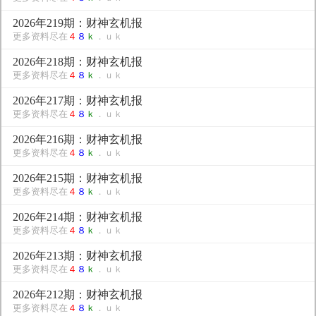
2026年219期：财神玄机报
更多资料尽在
４
８
ｋ
．ｕｋ
2026年218期：财神玄机报
更多资料尽在
４
８
ｋ
．ｕｋ
2026年217期：财神玄机报
更多资料尽在
４
８
ｋ
．ｕｋ
2026年216期：财神玄机报
更多资料尽在
４
８
ｋ
．ｕｋ
2026年215期：财神玄机报
更多资料尽在
４
８
ｋ
．ｕｋ
2026年214期：财神玄机报
更多资料尽在
４
８
ｋ
．ｕｋ
2026年213期：财神玄机报
更多资料尽在
４
８
ｋ
．ｕｋ
2026年212期：财神玄机报
更多资料尽在
４
８
ｋ
．ｕｋ