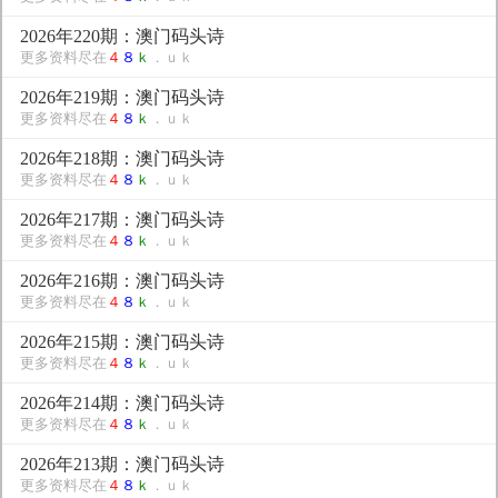
2026年220期：澳门码头诗
更多资料尽在
４
８
ｋ
．ｕｋ
2026年219期：澳门码头诗
更多资料尽在
４
８
ｋ
．ｕｋ
2026年218期：澳门码头诗
更多资料尽在
４
８
ｋ
．ｕｋ
2026年217期：澳门码头诗
更多资料尽在
４
８
ｋ
．ｕｋ
2026年216期：澳门码头诗
更多资料尽在
４
８
ｋ
．ｕｋ
2026年215期：澳门码头诗
更多资料尽在
４
８
ｋ
．ｕｋ
2026年214期：澳门码头诗
更多资料尽在
４
８
ｋ
．ｕｋ
2026年213期：澳门码头诗
更多资料尽在
４
８
ｋ
．ｕｋ