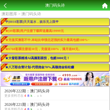
澳门码头诗
澳彩图库
> 澳门码头诗
🌹[8818彩票]天天返水，娱乐无上限🌹
★[49彩票]用户注册下载即送最高19999元
★充值买澳彩不中,本站比华强北还强的实力最高包赔100%~
★6768彩票注册送30元，充值送100%，满月送88元。
★大發彩票精准AI高频彩跟投，包赔3000元！
★八万彩合营计划-代理佣金70%,高额佣金轻松赚
2026年222期：澳门码头诗
更多资料尽在
４
８
ｋ
．ｕｋ
2026年221期：澳门码头诗
更多资料尽在
４
８
ｋ
．ｕｋ