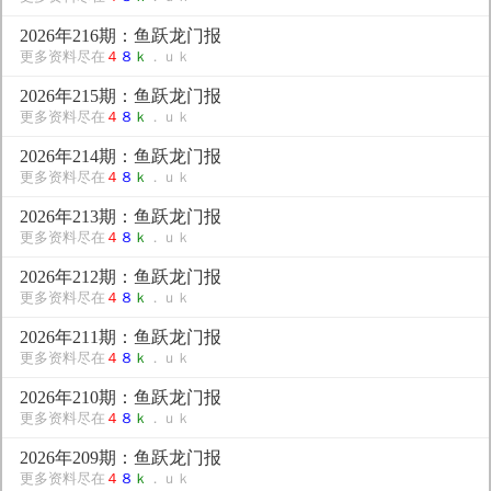
2026年216期：鱼跃龙门报
更多资料尽在
４
８
ｋ
．ｕｋ
2026年215期：鱼跃龙门报
更多资料尽在
４
８
ｋ
．ｕｋ
2026年214期：鱼跃龙门报
更多资料尽在
４
８
ｋ
．ｕｋ
2026年213期：鱼跃龙门报
更多资料尽在
４
８
ｋ
．ｕｋ
2026年212期：鱼跃龙门报
更多资料尽在
４
８
ｋ
．ｕｋ
2026年211期：鱼跃龙门报
更多资料尽在
４
８
ｋ
．ｕｋ
2026年210期：鱼跃龙门报
更多资料尽在
４
８
ｋ
．ｕｋ
2026年209期：鱼跃龙门报
更多资料尽在
４
８
ｋ
．ｕｋ