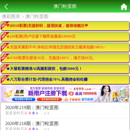
澳门蛇蛋图
澳彩图库
> 澳门蛇蛋图
🌹[8818彩票]充值秒到，提现快速，值得信赖注🌹
★[49彩票]用户注册下载即送最高19999元
★充值买澳彩不中,本站比华强北还强的实力最高包赔100%~
★6768彩票注册送30元，充值送100%，满月送88元。
★大發彩票精准AI高频彩跟投，包赔3000元！
★八万彩合营计划-代理佣金70%,高额佣金轻松赚
2026年219期：澳门蛇蛋图
更多资料尽在
４
８
ｋ
．ｕｋ
2026年218期：澳门蛇蛋图
更多资料尽在
４
８
ｋ
．ｕｋ