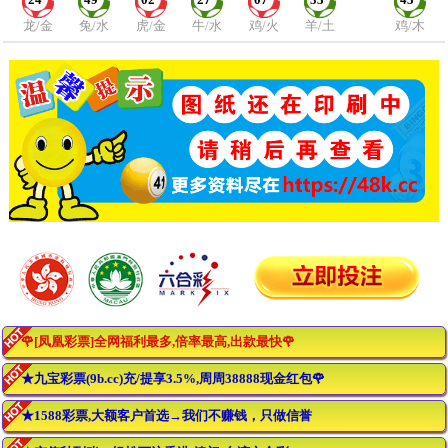
24
49
02
27
07
33
43
龙/金
兔/水
虎/金
牛/水
鸡/火
羊/土
鸡/木
🌹[凤凰彩票]全网福利最多,倍率最高,出款最快🌹
★九宝彩票(9b.cc)充/提享3.5%,周周38888现金红包🌹
★1588彩票,大额客户首选→我们不赚钱，只做信誉