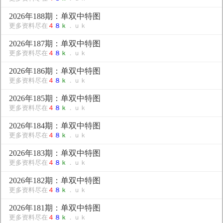
2026年188期：单双中特图
更多资料尽在
４
８
ｋ
．ｕｋ
2026年187期：单双中特图
更多资料尽在
４
８
ｋ
．ｕｋ
2026年186期：单双中特图
更多资料尽在
４
８
ｋ
．ｕｋ
2026年185期：单双中特图
更多资料尽在
４
８
ｋ
．ｕｋ
2026年184期：单双中特图
更多资料尽在
４
８
ｋ
．ｕｋ
2026年183期：单双中特图
更多资料尽在
４
８
ｋ
．ｕｋ
2026年182期：单双中特图
更多资料尽在
４
８
ｋ
．ｕｋ
2026年181期：单双中特图
更多资料尽在
４
８
ｋ
．ｕｋ