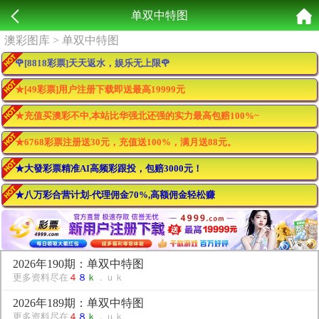
单双中特图
澳彩图库
> 单双中特图
🌹[8818彩票]天天返水，娱乐无上限🌹
★[49彩票]用户注册下载即送最高19999元
★充值买澳彩不中,本站比华强北还强的实力最高包赔100%~
★6768彩票注册送30元，充值送100%，满月送88元。
★大發彩票精准AI高频彩跟投，包赔3000元！
★八万彩合营计划-代理佣金70%,高额佣金轻松赚
2026年190期：单双中特图
更多资料尽在
４
８
ｋ
．ｕｋ
2026年189期：单双中特图
更多资料尽在
４
８
ｋ
．ｕｋ