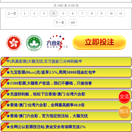
共 1685 条 4/169 页
上一页
1
2
3
4
5
6
7
8
9
10
11
下一页
169
🌹[凤凰彩票]大额无忧,百万提款三分钟到账🌹
★九宝彩票(9b.cc)充/提享3.5%,周周38888现金红包🌹
★1588彩票,大额客户首选→我们不赚钱，只做信誉
★充值秒到账，轻松下注香港/澳门/台湾六合彩
交流
★香港/澳门/台湾六合彩，全网最高赔率48.8倍
投注
★香港/澳门六合彩，官方指定投注站，大额无忧
★全网公认彩票投注站,资金安全有保障充送2%