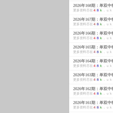
2026年168期：单双
更多资料尽在
４
８
ｋ
．ｕｋ
2026年167期：单双
更多资料尽在
４
８
ｋ
．ｕｋ
2026年166期：单双
更多资料尽在
４
８
ｋ
．ｕｋ
2026年165期：单双
更多资料尽在
４
８
ｋ
．ｕｋ
2026年164期：单双
更多资料尽在
４
８
ｋ
．ｕｋ
2026年163期：单双
更多资料尽在
４
８
ｋ
．ｕｋ
2026年162期：单双
更多资料尽在
４
８
ｋ
．ｕｋ
2026年161期：单双
更多资料尽在
４
８
ｋ
．ｕｋ