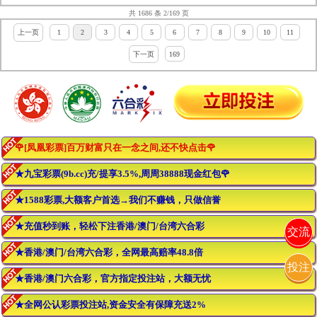
共 1686 条 2/169 页
上一页
1
2
3
4
5
6
7
8
9
10
11
下一页
169
🌹[凤凰彩票]百万财富只在一念之间,还不快点击🌹
★九宝彩票(9b.cc)充/提享3.5%,周周38888现金红包🌹
★1588彩票,大额客户首选→我们不赚钱，只做信誉
★充值秒到账，轻松下注香港/澳门/台湾六合彩
交流
★香港/澳门/台湾六合彩，全网最高赔率48.8倍
投注
★香港/澳门六合彩，官方指定投注站，大额无忧
★全网公认彩票投注站,资金安全有保障充送2%