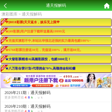
通天报解码
澳彩图库
> 通天报解码
🌹[8818彩票]天天返水，娱乐无上限🌹
★[49彩票]用户注册下载即送最高19999元
★充值买澳彩不中,本站比华强北还强的实力最高包赔100%~
★6768彩票注册送30元，充值送100%，满月送88元。
★大發彩票精准AI高频彩跟投，包赔3000元！
★八万彩合营计划-代理佣金70%,高额佣金轻松赚
2026年211期：通天报解码
更多资料尽在
４
８
ｋ
．ｕｋ
2026年210期：通天报解码
更多资料尽在
４
８
ｋ
．ｕｋ