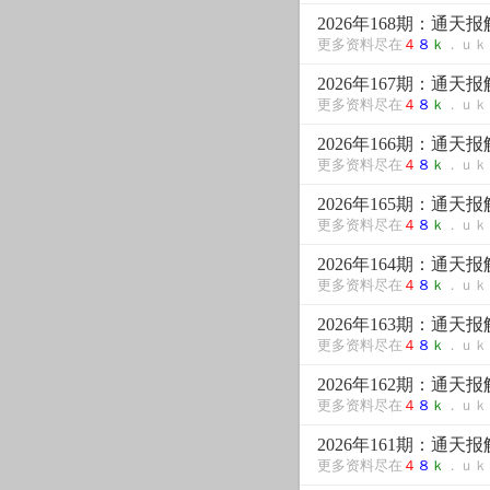
2026年168期：通天
更多资料尽在
４
８
ｋ
．ｕｋ
2026年167期：通天
更多资料尽在
４
８
ｋ
．ｕｋ
2026年166期：通天
更多资料尽在
４
８
ｋ
．ｕｋ
2026年165期：通天
更多资料尽在
４
８
ｋ
．ｕｋ
2026年164期：通天
更多资料尽在
４
８
ｋ
．ｕｋ
2026年163期：通天
更多资料尽在
４
８
ｋ
．ｕｋ
2026年162期：通天
更多资料尽在
４
８
ｋ
．ｕｋ
2026年161期：通天
更多资料尽在
４
８
ｋ
．ｕｋ