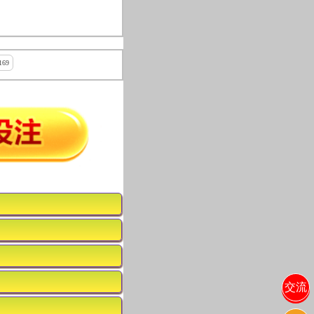
169
交流